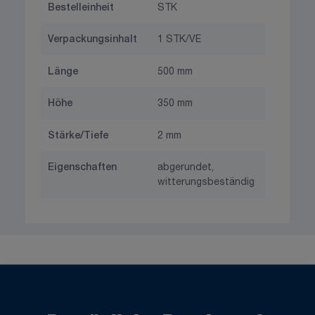
Bestelleinheit
STK
Verpackungsinhalt
1 STK/VE
Länge
500 mm
Höhe
350 mm
Stärke/Tiefe
2 mm
Eigenschaften
abgerundet,
witterungsbeständig