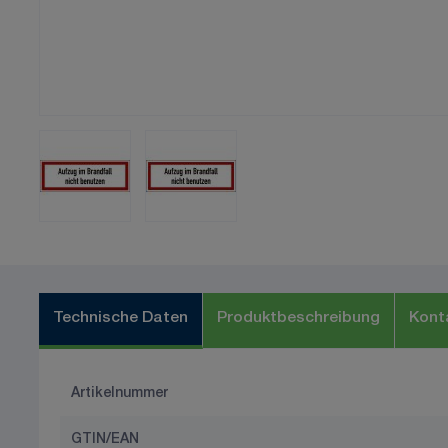
Technische Daten
Produktbeschreibung
Kont
Artikelnummer
GTIN/EAN