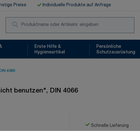
stige Preise
Individuelle Produkte auf Anfrage
Suc
&
Erste Hilfe &
Persönliche
Hygieneartikel
Schutzausrüstung
 DIN 4066
icht benutzen", DIN 4066
Schnelle Lieferung