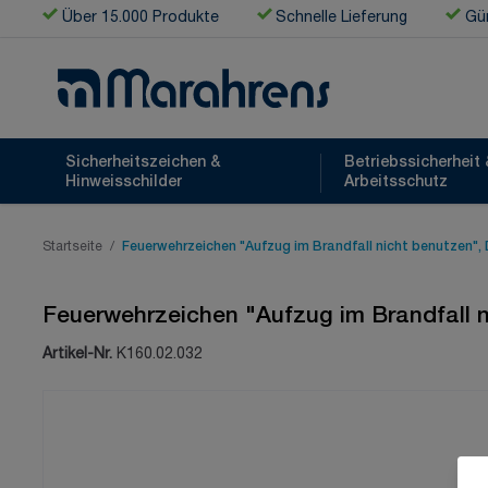
Zum Inhalt springen
Über 15.000 Produkte
Schnelle Lieferung
Gün
Sicherheitszeichen &
Betriebssicherheit 
Hinweisschilder
Arbeitsschutz
Startseite
/
Feuerwehrzeichen "Aufzug im Brandfall nicht benutzen",
Feuerwehrzeichen "Aufzug im Brandfall n
Artikel-Nr.
K160.02.032