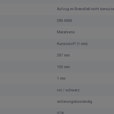
Aufzug im Brandfall nicht benutz
DIN 4066
Marahrens
Kunststoff (1 mm)
297 mm
105 mm
1 mm
rot / schwarz
witterungsbeständig
STK