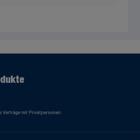
odukte
 Verträge mit Privatpersonen.