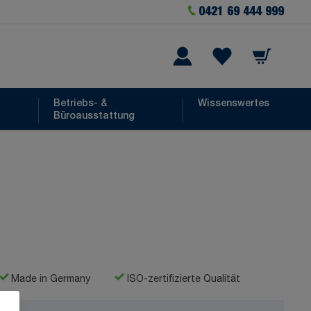
0421 69 444 999
Warenkorb
he
Wishlist Items
Betriebs- &
Wissenswertes
Büroausstattung
Made in Germany
ISO-zertifizierte Qualität