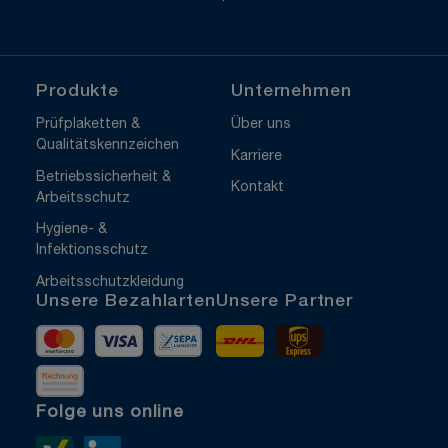
Produkte
Unternehmen
Prüfplaketten &
Über uns
Qualitätskennzeichen
Karriere
Betriebssicherheit &
Kontakt
Arbeitsschutz
Hygiene- &
Infektionsschutz
Arbeitsschutzkleidung
Unsere Bezahlarten
Unsere Partner
Mastercard
Visa
Vorkasse
DHL
UPS Express
Rechnung
Folge uns online
Xing>
LinkedIn>