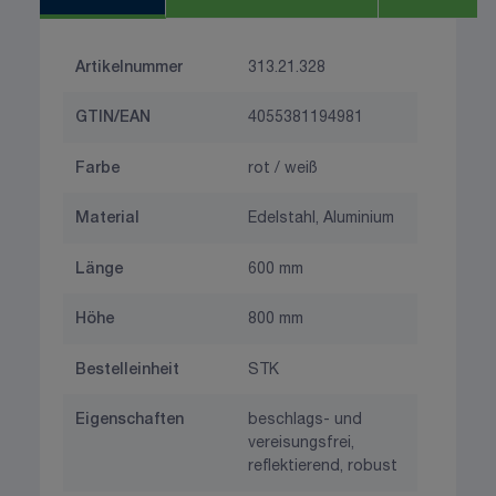
Artikelnummer
313.21.328
GTIN/EAN
4055381194981
Farbe
rot / weiß
Material
Edelstahl, Aluminium
Länge
600 mm
Höhe
800 mm
Bestelleinheit
STK
Eigenschaften
beschlags- und
vereisungsfrei,
reflektierend, robust