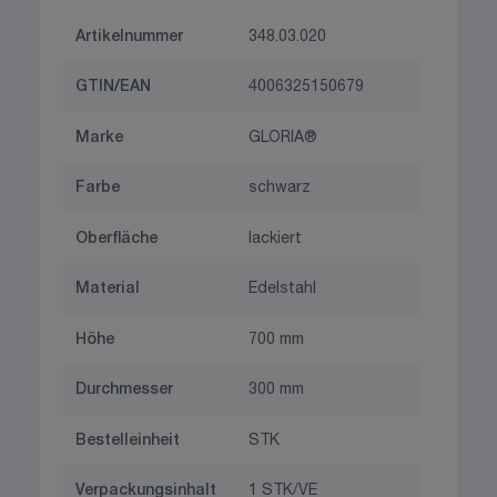
Artikelnummer
348.03.020
GTIN/EAN
4006325150679
Marke
GLORIA®
Farbe
schwarz
Oberfläche
lackiert
Material
Edelstahl
Höhe
700 mm
Durchmesser
300 mm
Bestelleinheit
STK
Verpackungsinhalt
1 STK/VE