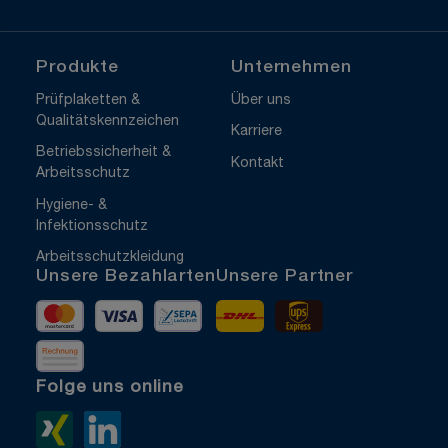
Produkte
Unternehmen
Prüfplaketten &
Über uns
Qualitätskennzeichen
Karriere
Betriebssicherheit &
Kontakt
Arbeitsschutz
Hygiene- &
Infektionsschutz
Arbeitsschutzkleidung
Unsere Bezahlarten
Unsere Partner
Mastercard
Visa
Vorkasse
DHL
UPS Express
Rechnung
Folge uns online
Xing>
LinkedIn>