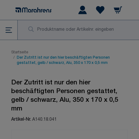
Zum Inhalt springen
Warenkorb
Wishlist Items
Su
Startseite
/
Der Zutritt ist nur den hier beschäftigten Personen
gestattet, gelb / schwarz, Alu, 350 x 170 x 0,5 mm
Der Zutritt ist nur den hier
beschäftigten Personen gestattet,
gelb / schwarz, Alu, 350 x 170 x 0,5
mm
Artikel-Nr.
A140.18.041