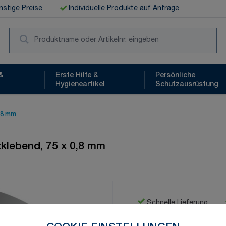
stige Preise
Individuelle Produkte auf Anfrage
Suc
&
Erste Hilfe &
Persönliche
Hygieneartikel
Schutzausrüstung
0,8 mm
tklebend, 75 x 0,8 mm
Schnelle Lieferung