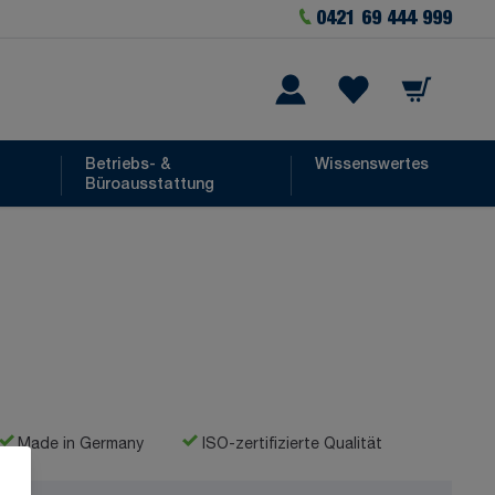
0421 69 444 999
Warenkorb
he
Wishlist Items
Betriebs- &
Wissenswertes
Büroausstattung
Made in Germany
ISO-zertifizierte Qualität