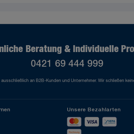
nliche Beratung & Individuelle Pr
0421 69 444 999
 ausschließlich an B2B-Kunden und Unternehmer. Wir schließen keine
hmen
Unsere Bezahlarten
Mastercard
Visa
Vorkass
Rechnung