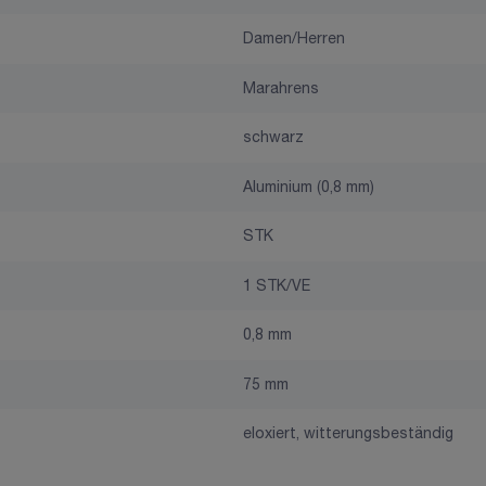
Damen/Herren
Marahrens
schwarz
Aluminium (0,8 mm)
STK
1 STK/VE
0,8 mm
75 mm
eloxiert, witterungsbeständig