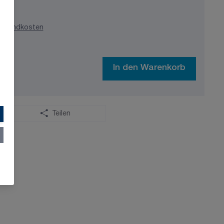
ersandkosten
In den Warenkorb
Teilen