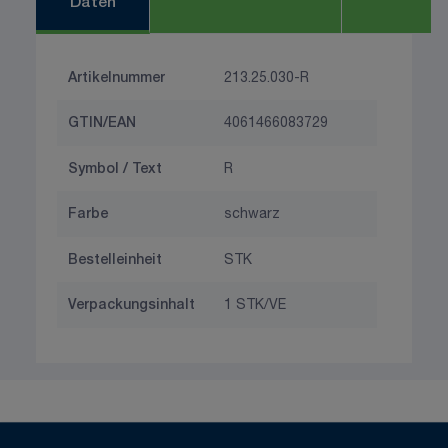
Daten
Artikelnummer
213.25.030-R
GTIN/EAN
4061466083729
Symbol / Text
R
Farbe
schwarz
Bestelleinheit
STK
Verpackungsinhalt
1 STK/VE