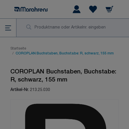
Zum Inhalt springen
Warenkorb
Wishlist Items
Su
Startseite
/
COROPLAN Buchstaben, Buchstabe: R, schwarz, 155 mm
COROPLAN Buchstaben, Buchstabe:
R, schwarz, 155 mm
Artikel-Nr.
213.25.030