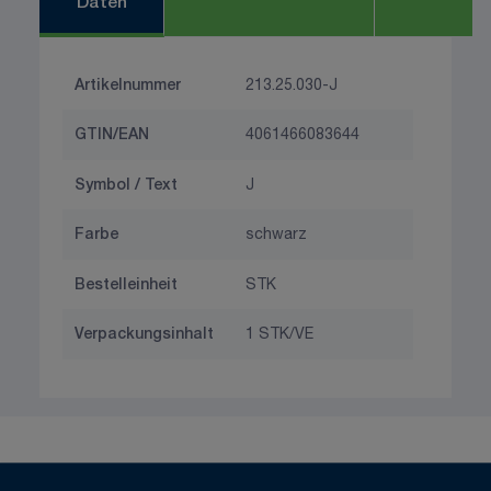
Daten
Artikelnummer
213.25.030-J
GTIN/EAN
4061466083644
Symbol / Text
J
Farbe
schwarz
Bestelleinheit
STK
Verpackungsinhalt
1 STK/VE