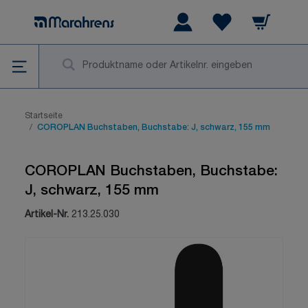
Zum Inhalt springen
Warenkorb
Wishlist Items
Su
Startseite
/
COROPLAN Buchstaben, Buchstabe: J, schwarz, 155 mm
COROPLAN Buchstaben, Buchstabe:
J, schwarz, 155 mm
Artikel-Nr.
213.25.030