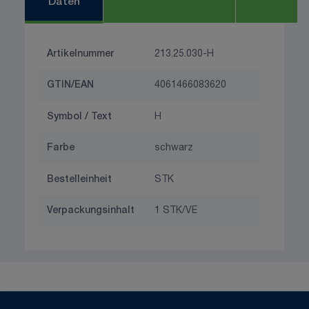
Daten
Artikelnummer
213.25.030-H
GTIN/EAN
4061466083620
Symbol / Text
H
Farbe
schwarz
Bestelleinheit
STK
Verpackungsinhalt
1 STK/VE