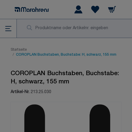
Zum Inhalt springen
Warenkorb
Wishlist Items
Su
Startseite
/
COROPLAN Buchstaben, Buchstabe: H, schwarz, 155 mm
COROPLAN Buchstaben, Buchstabe:
H, schwarz, 155 mm
Artikel-Nr.
213.25.030