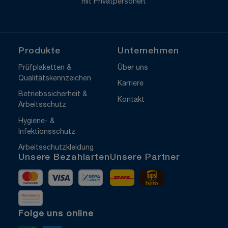
mit Privatpersonen.
Produkte
Unternehmen
Prüfplaketten &
Über uns
Qualitätskennzeichen
Karriere
Betriebssicherheit &
Kontakt
Arbeitsschutz
Hygiene- &
Infektionsschutz
Arbeitsschutzkleidung
Unsere Bezahlarten
Unsere Partner
Mastercard
Visa
Vorkasse
DHL
UPS Express
Rechnung
Folge uns online