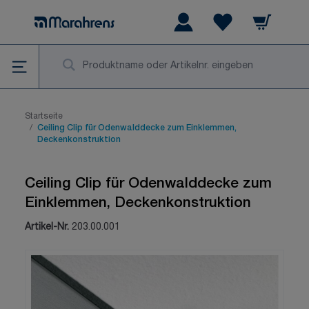
Zum Inhalt springen
Warenkorb
Wishlist Items
Su
Startseite
/
Ceiling Clip für Odenwalddecke zum Einklemmen,
Deckenkonstruktion
Ceiling Clip für Odenwalddecke zum
Einklemmen, Deckenkonstruktion
Artikel-Nr.
203.00.001