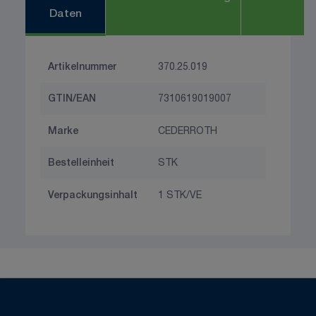
Daten
Artikelnummer
370.25.019
GTIN/EAN
7310619019007
Marke
CEDERROTH
Bestelleinheit
STK
Verpackungsinhalt
1 STK/VE