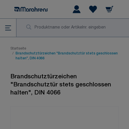
Zum Inhalt springen
Warenkorb
Wishlist Items
Su
Startseite
/
Brandschutztürzeichen "Brandschutztür stets geschlossen
halten", DIN 4066
Brandschutztürzeichen
"Brandschutztür stets geschlossen
halten", DIN 4066