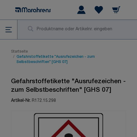
Zum Inhalt springen
Warenkorb
Wishlist Items
Su
Startseite
/
Gefahrstoffetikette "Ausrufezeichen - zum
Selbstbeschriften" [GHS 07]
Gefahrstoffetikette "Ausrufezeichen -
zum Selbstbeschriften" [GHS 07]
Artikel-Nr.
R172.15.298