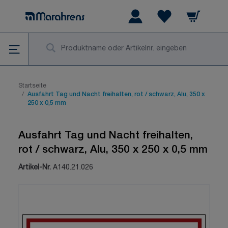
Zum Inhalt springen
Warenkorb
Wishlist Items
Su
Startseite
/
Ausfahrt Tag und Nacht freihalten, rot / schwarz, Alu, 350 x
250 x 0,5 mm
Ausfahrt Tag und Nacht freihalten,
rot / schwarz, Alu, 350 x 250 x 0,5 mm
Artikel-Nr.
A140.21.026