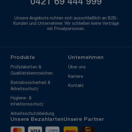
0421 69 444 999
Unsere Angebote richten sich ausschließlich an B2B-
Kunden und Unternehmer. Wir schließen keine Verträge
mit Privatpersonen.
Produkte
Unternehmen
Prüfplaketten &
Über uns
Qualitätskennzeichen
Karriere
Betriebssicherheit &
Kontakt
Arbeitsschutz
Hygiene- &
Infektionsschutz
Arbeitsschutzkleidung
Unsere Bezahlarten
Unsere Partner
Mastercard
Visa
Vorkasse
DHL
UPS Express