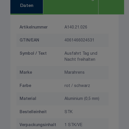
Daten
Artikelnummer
A140.21.026
GTIN/EAN
4061466024531
Symbol / Text
Ausfahrt Tag und
Nacht freihalten
Marke
Marahrens
Farbe
rot / schwarz
Material
Aluminium (0,5 mm)
Bestelleinheit
STK
Verpackungsinhalt
1 STK/VE