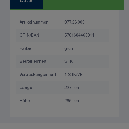
Daten
Artikelnummer
377.26.003
GTIN/EAN
5701684465011
Farbe
grün
Bestelleinheit
STK
Verpackungsinhalt
1 STK/VE
Länge
227 mm
Höhe
265 mm