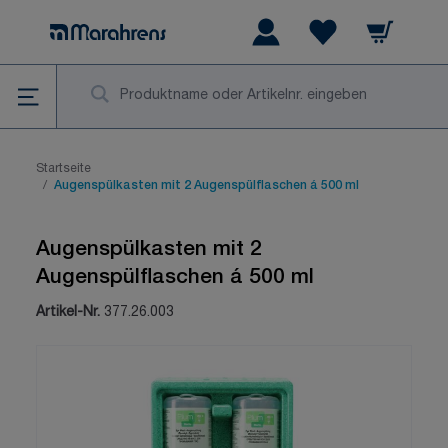
Zum Inhalt springen
Warenkorb
Wishlist Items
Su
Startseite
/
Augenspülkasten mit 2 Augenspülflaschen á 500 ml
Augenspülkasten mit 2
Augenspülflaschen á 500 ml
Artikel-Nr.
377.26.003