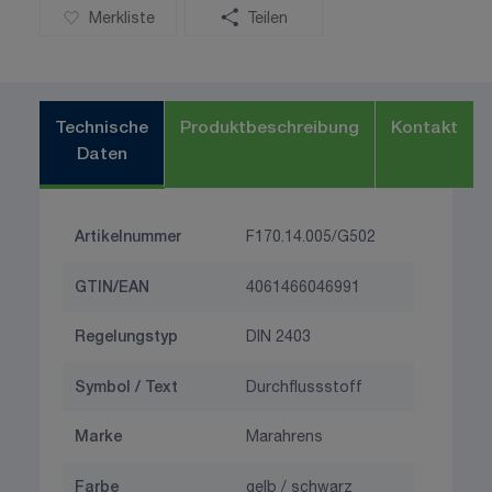
Merkliste
Teilen
Technische
Produktbeschreibung
Kontakt
Daten
Artikelnummer
F170.14.005/G502
GTIN/EAN
4061466046991
Regelungstyp
DIN 2403
Symbol / Text
Durchflussstoff
Marke
Marahrens
Farbe
gelb / schwarz