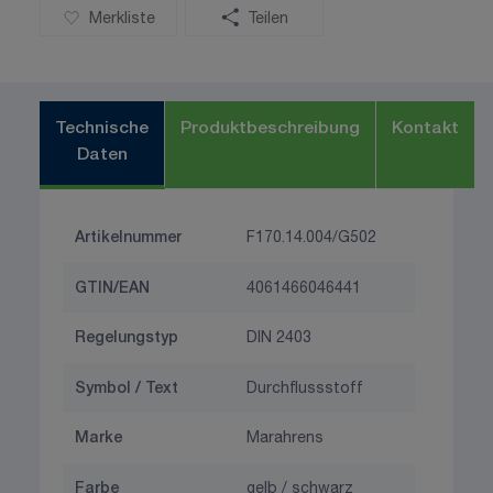
Merkliste
Teilen
Technische
Produktbeschreibung
Kontakt
Daten
Artikelnummer
F170.14.004/G502
GTIN/EAN
4061466046441
Regelungstyp
DIN 2403
Symbol / Text
Durchflussstoff
Marke
Marahrens
Farbe
gelb / schwarz