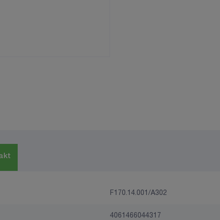
akt
F170.14.001/A302
4061466044317