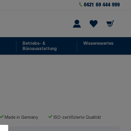
0421 69 444 999
Warenkorb
he
Wishlist Items
Betriebs- &
Wissenswertes
Büroausstattung
Made in Germany
ISO-zertifizierte Qualität