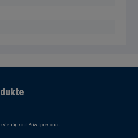
odukte
 Verträge mit Privatpersonen.