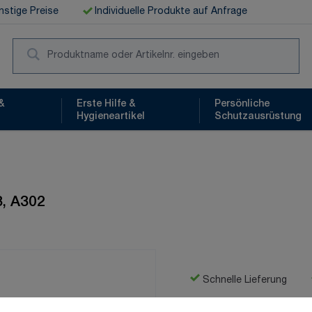
stige Preise
Individuelle Produkte auf Anfrage
Suc
&
Erste Hilfe &
Persönliche
Hygieneartikel
Schutzausrüstung
3, A302
Schnelle Lieferung