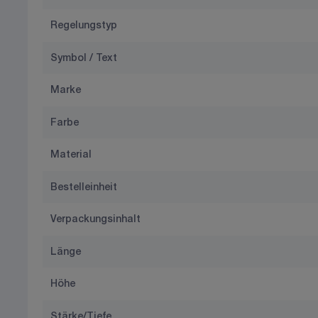
Regelungstyp
Symbol / Text
Marke
Farbe
Material
Bestelleinheit
Verpackungsinhalt
Länge
Höhe
Stärke/Tiefe