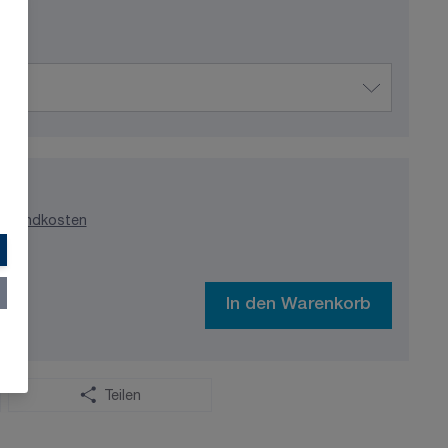
ersandkosten
In den Warenkorb
Teilen