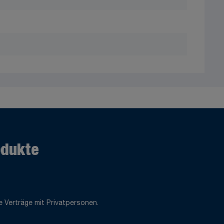
odukte
 Verträge mit Privatpersonen.