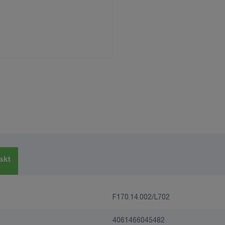
akt
F170.14.002/L702
4061466045482