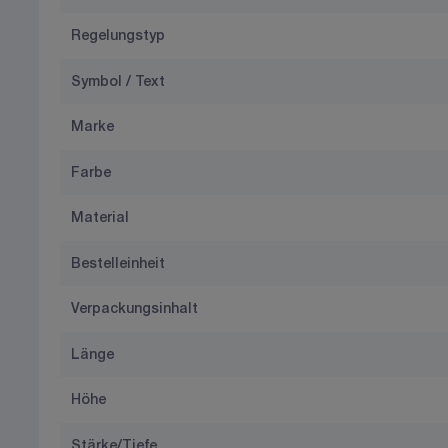
Regelungstyp
Symbol / Text
Marke
Farbe
Material
Bestelleinheit
Verpackungsinhalt
Länge
Höhe
Stärke/Tiefe