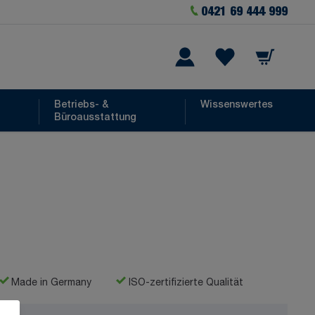
0421 69 444 999
Warenkorb
he
Wishlist Items
Betriebs- &
Wissenswertes
Büroausstattung
Made in Germany
ISO-zertifizierte Qualität