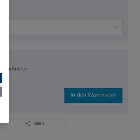
ersandkosten
In den Warenkorb
Teilen