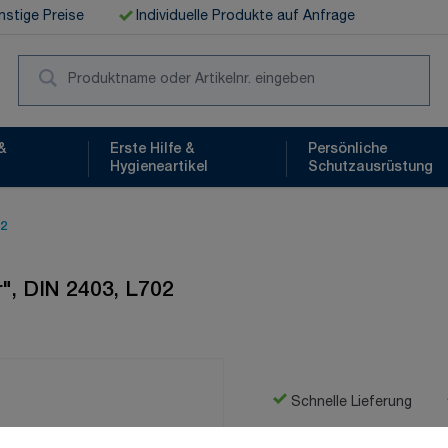
stige Preise
Individuelle Produkte auf Anfrage
Suc
&
Erste Hilfe &
Persönliche
Hygieneartikel
Schutzausrüstung
02
r", DIN 2403, L702
Schnelle Lieferung