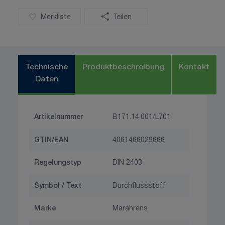
Merkliste
Teilen
Technische
Produktbeschreibung
Kontakt
Daten
Artikelnummer
B171.14.001/L701
GTIN/EAN
4061466029666
Regelungstyp
DIN 2403
Symbol / Text
Durchflussstoff
Marke
Marahrens