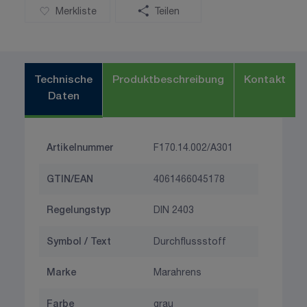
Merkliste
Teilen
Technische
Produktbeschreibung
Kontakt
Daten
Artikelnummer
F170.14.002/A301
GTIN/EAN
4061466045178
Regelungstyp
DIN 2403
Symbol / Text
Durchflussstoff
Marke
Marahrens
Farbe
grau