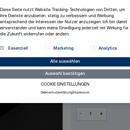
Produktvariation wählen
Diese Seite nutzt Website Tracking-Technologien von Dritten, um
Maße
ihre Dienste anzubieten, stetig zu verbessern und Werbung
entsprechend der Interessen der Nutzer anzuzeigen. Ich bin damit
einverstanden und kann meine Einwilligung jederzeit mit Wirkung für
die Zukunft widerrufen oder ändern.
Ausführung
Essenziell
Marketing
Analytics
Alle auswählen
Auswahl bestätigen
59,39 €
COOKIE EINSTELLUNGEN
exklusive MwSt. und zzgl.
V
Datenschutzerklärung
|
Impressum
Versandbereit in 3-5 Tage
Menge
-
+