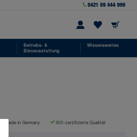
0421 69 444 999
Warenkorb
he
Wishlist Items
Betriebs- &
Wissenswertes
Büroausstattung
Made in Germany
ISO-zertifizierte Qualität