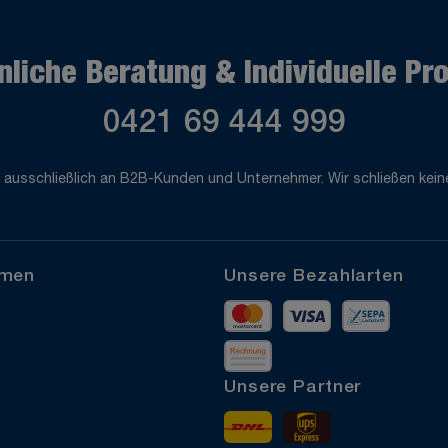
nliche Beratung & Individuelle Pr
0421 69 444 999
 ausschließlich an B2B-Kunden und Unternehmer. Wir schließen keine
hmen
Unsere Bezahlarten
Mastercard
Visa
Vorkass
Rechnung
Unsere Partner
DHL
UPS Express