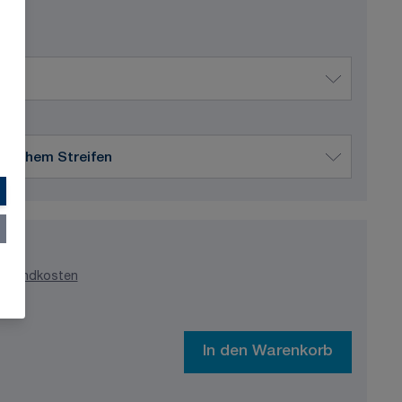
ersandkosten
In den Warenkorb