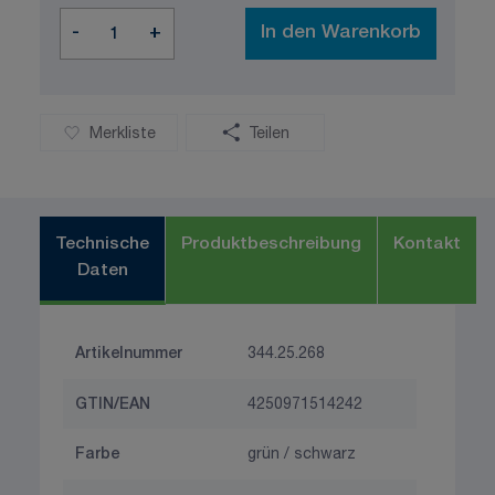
Menge
-
+
In den Warenkorb
Merkliste
Teilen
Technische
Produktbeschreibung
Kontakt
Daten
Artikelnummer
344.25.268
GTIN/EAN
4250971514242
Farbe
grün / schwarz