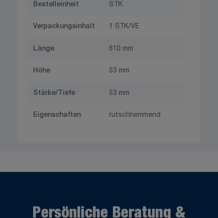
Bestelleinheit
STK
Verpackungsinhalt
1 STK/VE
Länge
610 mm
Höhe
53 mm
Stärke/Tiefe
53 mm
Eigenschaften
rutschhemmend
Persönliche Beratung &