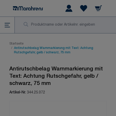
Zum Inhalt springen
Warenkorb
Wishlist Items
Su
Startseite
/
Antirutschbelag Warnmarkierung mit Text: Achtung
Rutschgefahr, gelb / schwarz, 75 mm
Antirutschbelag Warnmarkierung mit
Text: Achtung Rutschgefahr, gelb /
schwarz, 75 mm
Artikel-Nr.
344.25.072