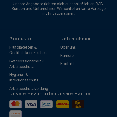
Unsere Angebote richten sich ausschließlich an B2B-
Kunden und Unternehmer. Wir schließen keine Verträge
mit Privatpersonen.
Produkte
Unternehmen
Prüfplaketten &
Über uns
Qualitätskennzeichen
Karriere
Betriebssicherheit &
Kontakt
Arbeitsschutz
Hygiene- &
Infektionsschutz
Arbeitsschutzkleidung
Unsere Bezahlarten
Unsere Partner
Mastercard
Visa
Vorkasse
DHL
UPS Express
Rechnung