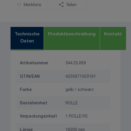
Merkliste
Teilen
Technische
Produktbeschreibung
Kontakt
Daten
Artikelnummer
344.25.069
GTIN/EAN
4250971503161
Farbe
gelb / schwarz
Bestelleinheit
ROLLE
Verpackungsinhalt
1 ROLLE/VE
Länge
18300 mm