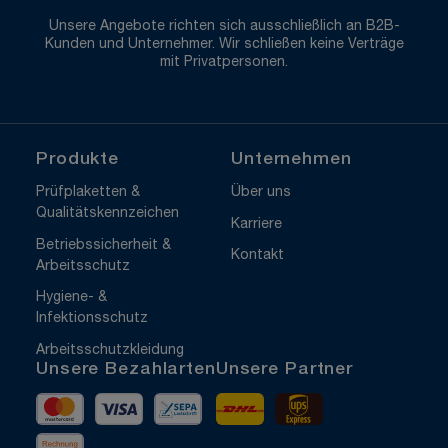
Unsere Angebote richten sich ausschließlich an B2B-
Kunden und Unternehmer. Wir schließen keine Verträge
mit Privatpersonen.
Produkte
Unternehmen
Prüfplaketten &
Über uns
Qualitätskennzeichen
Karriere
Betriebssicherheit &
Kontakt
Arbeitsschutz
Hygiene- &
Infektionsschutz
Arbeitsschutzkleidung
Unsere Bezahlarten
Unsere Partner
Mastercard
Visa
Vorkasse
DHL
UPS Express
Rechnung