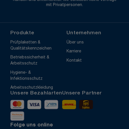
mit Privatpersonen.
Produkte
Unternehmen
Prüfplaketten &
Über uns
Qualitätskennzeichen
Karriere
Betriebssicherheit &
Kontakt
Arbeitsschutz
Hygiene- &
Infektionsschutz
Arbeitsschutzkleidung
Unsere Bezahlarten
Unsere Partner
Mastercard
Visa
Vorkasse
DHL
UPS Express
Rechnung
Folge uns online