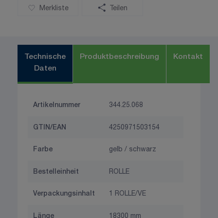
Merkliste
Teilen
Technische
Produktbeschreibung
Kontakt
Daten
Artikelnummer
344.25.068
GTIN/EAN
4250971503154
Farbe
gelb / schwarz
Bestelleinheit
ROLLE
Verpackungsinhalt
1 ROLLE/VE
Länge
18300 mm