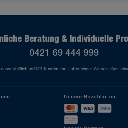
nliche Beratung & Individuelle Pr
0421 69 444 999
 ausschließlich an B2B-Kunden und Unternehmer. Wir schließen keine
hmen
Unsere Bezahlarten
Mastercard
Visa
Vorkass
Rechnung