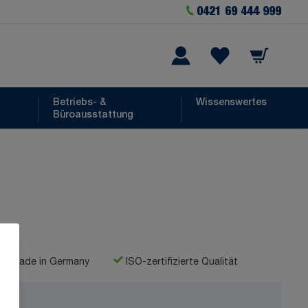
0421 69 444 999
Warenkorb
he
Wishlist Items
Betriebs- &
Wissenswertes
Büroausstattung
Made in Germany
ISO-zertifizierte Qualität