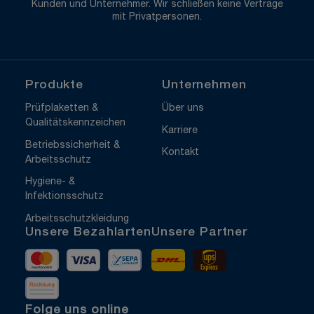
Kunden und Unternehmer. Wir schließen keine Verträge
mit Privatpersonen.
Produkte
Unternehmen
Prüfplaketten &
Über uns
Qualitätskennzeichen
Karriere
Betriebssicherheit &
Kontakt
Arbeitsschutz
Hygiene- &
Infektionsschutz
Arbeitsschutzkleidung
Unsere Bezahlarten
Unsere Partner
Mastercard
Visa
Vorkasse
DHL
UPS Express
Rechnung
Folge uns online