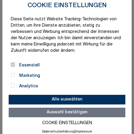
COOKIE EINSTELLUNGEN
Diese Seite nutzt Website Tracking-Technologien von
Dritten, um ihre Dienste anzubieten, stetig zu
verbessern und Werbung entsprechend der Interessen
der Nutzer anzuzeigen. Ich bin damit einverstanden und
kann meine Einwilligung jederzeit mit Wirkung für die
Zukunft widerrufen oder ändern.
Essenziell
Marketing
Analytics
Alle auswählen
Auswahl bestätigen
Schnelle Lieferung
Made in Germany
COOKIE EINSTELLUNGEN
ISO-zertifizierte Qualität
Datenschutzerklärung
|
Impressum