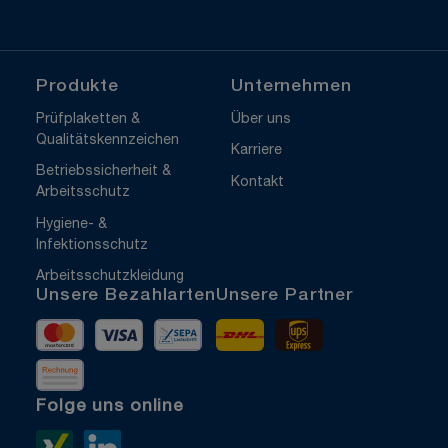
Produkte
Unternehmen
Prüfplaketten &
Über uns
Qualitätskennzeichen
Karriere
Betriebssicherheit &
Kontakt
Arbeitsschutz
Hygiene- &
Infektionsschutz
Arbeitsschutzkleidung
Unsere Bezahlarten
Unsere Partner
Mastercard
Visa
Vorkasse
DHL
UPS Express
Rechnung
Folge uns online
Xing>
LinkedIn>