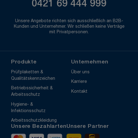
0421 69 444 999
Unsere Angebote richten sich ausschließlich an B2B-
Kunden und Unternehmer. Wir schließen keine Verträge
mit Privatpersonen.
Produkte
Unternehmen
Prüfplaketten &
Über uns
Qualitätskennzeichen
Karriere
Betriebssicherheit &
Kontakt
Arbeitsschutz
Hygiene- &
Infektionsschutz
Arbeitsschutzkleidung
Unsere Bezahlarten
Unsere Partner
Mastercard
Visa
Vorkasse
DHL
UPS Express