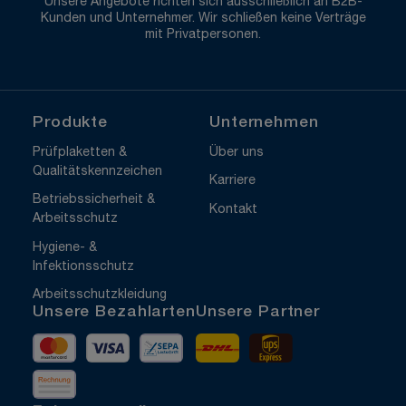
Unsere Angebote richten sich ausschließlich an B2B-
Kunden und Unternehmer. Wir schließen keine Verträge
mit Privatpersonen.
Produkte
Unternehmen
Prüfplaketten &
Über uns
Qualitätskennzeichen
Karriere
Betriebssicherheit &
Kontakt
Arbeitsschutz
Hygiene- &
Infektionsschutz
Arbeitsschutzkleidung
Unsere Bezahlarten
Unsere Partner
Mastercard
Visa
Vorkasse
DHL
UPS Express
Rechnung