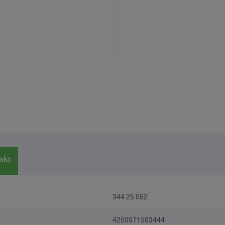
akt
344.25.062
4250971503444