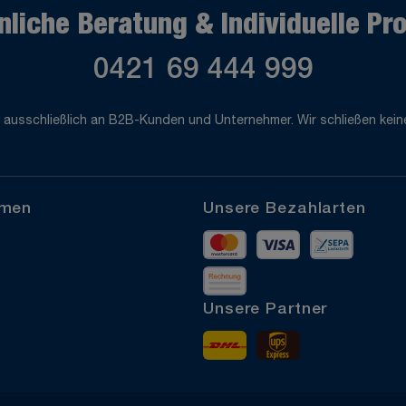
nliche Beratung & Individuelle Pr
0421 69 444 999
 ausschließlich an B2B-Kunden und Unternehmer. Wir schließen keine
hmen
Unsere Bezahlarten
Mastercard
Visa
Vorkass
Rechnung
Unsere Partner
DHL
UPS Express