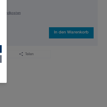
ersandkosten
In den Warenkorb
Teilen