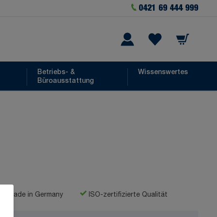
0421 69 444 999
Warenkorb
he
Wishlist Items
Betriebs- &
Wissenswertes
Büroausstattung
Made in Germany
ISO-zertifizierte Qualität