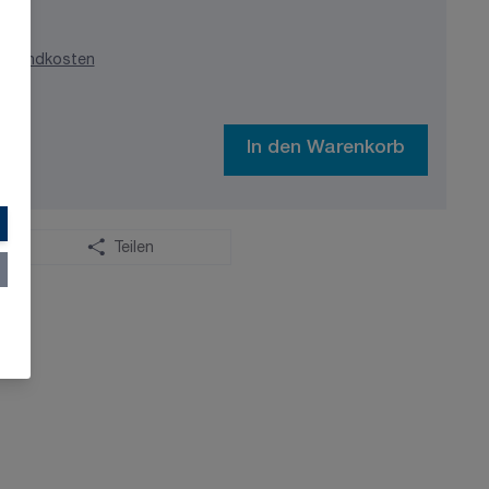
ersandkosten
In den Warenkorb
Teilen