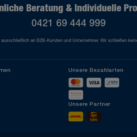
nliche Beratung & Individuelle Pr
0421 69 444 999
 ausschließlich an B2B-Kunden und Unternehmer. Wir schließen keine
hmen
Unsere Bezahlarten
Mastercard
Visa
Vorkass
Rechnung
Unsere Partner
DHL
UPS Express