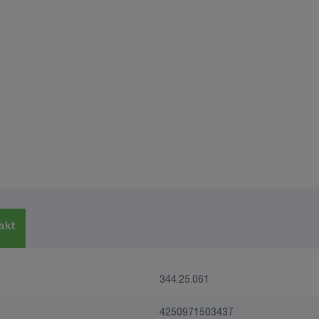
akt
344.25.061
4250971503437