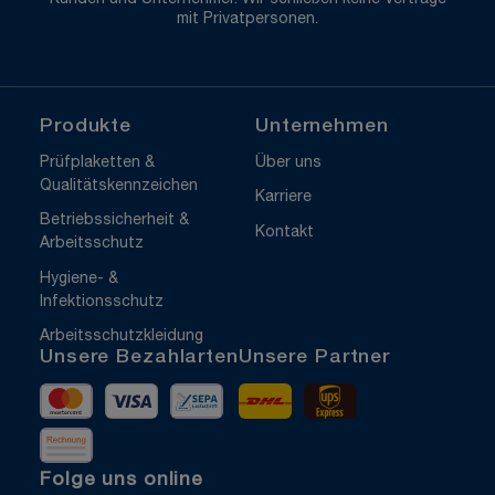
mit Privatpersonen.
Produkte
Unternehmen
Prüfplaketten &
Über uns
Qualitätskennzeichen
Karriere
Betriebssicherheit &
Kontakt
Arbeitsschutz
Hygiene- &
Infektionsschutz
Arbeitsschutzkleidung
Unsere Bezahlarten
Unsere Partner
Mastercard
Visa
Vorkasse
DHL
UPS Express
Rechnung
Folge uns online