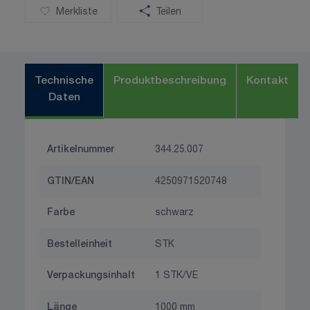
Merkliste
Teilen
Technische
Produktbeschreibung
Kontakt
Daten
Artikelnummer
344.25.007
GTIN/EAN
4250971520748
Farbe
schwarz
Bestelleinheit
STK
Verpackungsinhalt
1 STK/VE
Länge
1000 mm