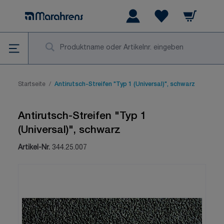
Zum Inhalt springen
Warenkorb
Wishlist Items
Su
Startseite
/
Antirutsch-Streifen "Typ 1 (Universal)", schwarz
Antirutsch-Streifen "Typ 1
(Universal)", schwarz
Artikel-Nr.
344.25.007