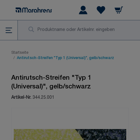
Zum Inhalt springen
Warenkorb
Wishlist Items
Su
Startseite
/
Antirutsch-Streifen "Typ 1 (Universal)", gelb/schwarz
Antirutsch-Streifen "Typ 1
(Universal)", gelb/schwarz
Artikel-Nr.
344.25.001