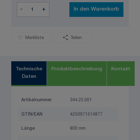
Menge
-
+
In den Warenkorb
Merkliste
Teilen
Technische
Produktbeschreibung
Kontakt
Daten
Artikelnummer
344.25.001
GTIN/EAN
4250971514877
Länge
800 mm