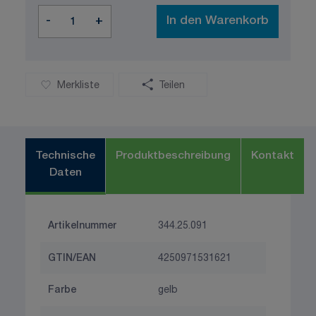
Menge
-
+
In den Warenkorb
Merkliste
Teilen
Technische
Produktbeschreibung
Kontakt
Daten
Artikelnummer
344.25.091
GTIN/EAN
4250971531621
Farbe
gelb