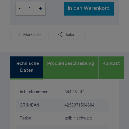
Menge
-
+
In den Warenkorb
Merkliste
Teilen
Technische
Produktbeschreibung
Kontakt
Daten
Artikelnummer
344.25.140
GTIN/EAN
4250971534684
Farbe
gelb / schwarz