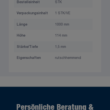
Bestelleinheit
STK
Verpackungsinhalt
1 STK/VE
Länge
1000 mm
Höhe
114 mm
Stärke/Tiefe
1,5 mm
Eigenschaften
rutschhemmend
Persönliche Beratung &