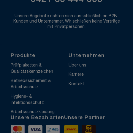
0421 69 444 999
Unsere Angebote richten sich ausschließlich an B2B-
Kunden und Unternehmer. Wir schließen keine Verträge
mit Privatpersonen.
Produkte
Unternehmen
Prüfplaketten &
Über uns
Qualitätskennzeichen
Karriere
Betriebssicherheit &
Kontakt
Arbeitsschutz
Hygiene- &
Infektionsschutz
Arbeitsschutzkleidung
Unsere Bezahlarten
Unsere Partner
Mastercard
Visa
Vorkasse
DHL
UPS Express