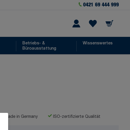
0421 69 444 999
Warenkorb
he
Wishlist Items
Betriebs- &
Wissenswertes
Büroausstattung
Made in Germany
ISO-zertifizierte Qualität