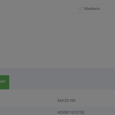
Merkliste
akt
344.25.104
4250971512750