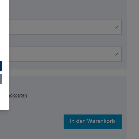
ersandkosten
In den Warenkorb