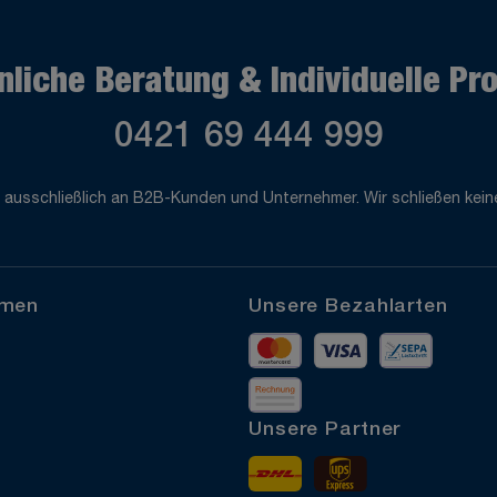
nliche Beratung & Individuelle Pr
0421 69 444 999
 ausschließlich an B2B-Kunden und Unternehmer. Wir schließen keine
hmen
Unsere Bezahlarten
Mastercard
Visa
Vorkass
Rechnung
Unsere Partner
DHL
UPS Express