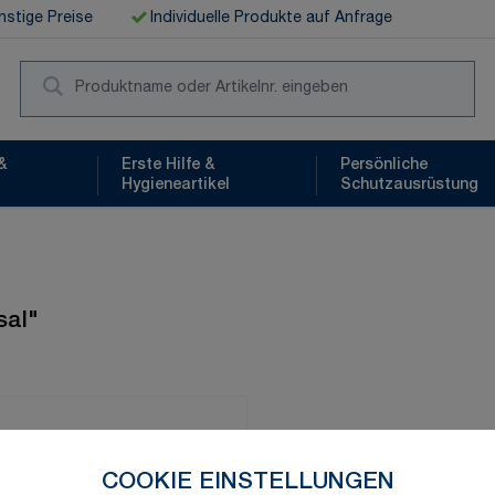
stige Preise
Individuelle Produkte auf Anfrage
Suc
&
Erste Hilfe &
Persönliche
Hygieneartikel
Schutzausrüstung
sal"
Schnelle Lieferung
COOKIE EINSTELLUNGEN