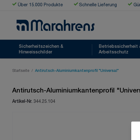
Zum Inhalt springen
Über 15.000 Produkte
Schnelle Lieferung
Gün
Sicherheitszeichen &
Betriebssicherheit 
Hinweisschilder
Arbeitsschutz
Startseite
/
Antirutsch-Aluminiumkantenprofil "Universal"
Antirutsch-Aluminiumkantenprofil "Univer
Artikel-Nr.
344.25.104