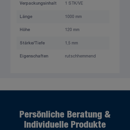
Verpackungsinhalt
1 STK/VE
Länge
1000 mm
Höhe
120 mm
Stärke/Tiefe
1,5 mm
Eigenschaften
rutschhemmend
Persönliche Beratung &
Individuelle Produkte