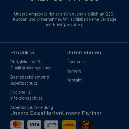
Unsere Angebote richten sich ausschließlich an B2B-
Kunden und Unternehmer. Wir schließen keine Verträge
mit Privatpersonen.
Produkte
Unternehmen
Prüfplaketten &
Über uns
Qualitätskennzeichen
Karriere
Betriebssicherheit &
Kontakt
Arbeitsschutz
Hygiene- &
Infektionsschutz
Arbeitsschutzkleidung
Unsere Bezahlarten
Unsere Partner
Mastercard
Visa
Vorkasse
DHL
UPS Express