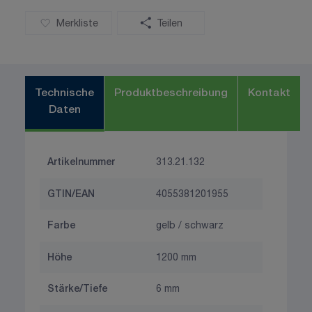
Merkliste
Teilen
Technische
Produktbeschreibung
Kontakt
Daten
Artikelnummer
313.21.132
GTIN/EAN
4055381201955
Farbe
gelb / schwarz
Höhe
1200 mm
Stärke/Tiefe
6 mm