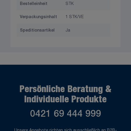
Bestelleinheit
STK
Verpackungsinhalt
1 STK/VE
Speditionsartikel
Ja
Persönliche Beratung &
Individuelle Produkte
0421 69 444 999
Unsere Angebote richten sich ausschließlich an B2B-