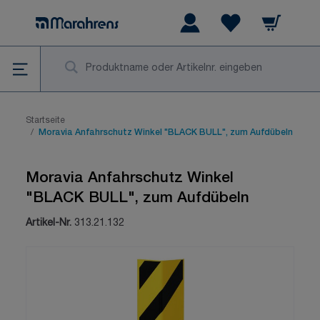
Zum Inhalt springen
Warenkorb
Wishlist Items
Su
Startseite
/
Moravia Anfahrschutz Winkel "BLACK BULL", zum Aufdübeln
Moravia Anfahrschutz Winkel
"BLACK BULL", zum Aufdübeln
Artikel-Nr.
313.21.132