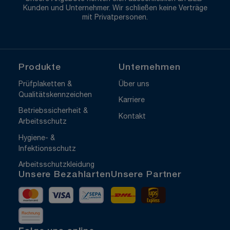
Kunden und Unternehmer. Wir schließen keine Verträge
mit Privatpersonen.
Produkte
Unternehmen
Prüfplaketten &
Über uns
Qualitätskennzeichen
Karriere
Betriebssicherheit &
Kontakt
Arbeitsschutz
Hygiene- &
Infektionsschutz
Arbeitsschutzkleidung
Unsere Bezahlarten
Unsere Partner
Mastercard
Visa
Vorkasse
DHL
UPS Express
Rechnung