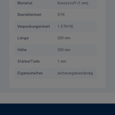
Material
Kunststoff (1 mm)
Bestelleinheit
STK
Verpackungsinhalt
1 STK/VE
Länge
200 mm
Höhe
200 mm
Stärke/Tiefe
1 mm
Eigenschaften
witterungsbeständig