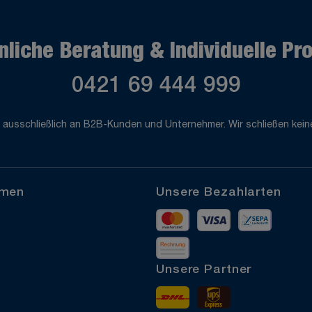
nliche Beratung & Individuelle Pr
0421 69 444 999
 ausschließlich an B2B-Kunden und Unternehmer. Wir schließen keine
hmen
Unsere Bezahlarten
Mastercard
Visa
Vorkass
Rechnung
Unsere Partner
DHL
UPS Express