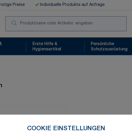
stige Preise
Individuelle Produkte auf Anfrage
Suc
&
Erste Hilfe &
Persönliche
Hygieneartikel
Schutzausrüstung
n
Schnelle Lieferung
COOKIE EINSTELLUNGEN