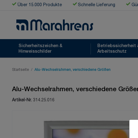
Zum Inhalt springen
Über 15.000 Produkte
Schnelle Lieferung
Gün
Sicherheitszeichen &
Betriebssicherheit 
Hinweisschilder
Arbeitsschutz
Startseite
/
Alu-Wechselrahmen, verschiedene Größen
Alu-Wechselrahmen, verschiedene Größe
Artikel-Nr.
314.25.016