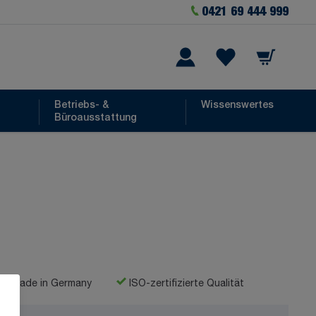
0421 69 444 999
Warenkorb
he
Wishlist Items
Betriebs- &
Wissenswertes
Büroausstattung
Made in Germany
ISO-zertifizierte Qualität