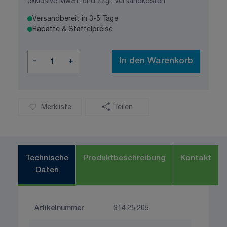
exklusive MwSt. und zzgl.
Versandkosten
Versandbereit in 3-5 Tage
Rabatte & Staffelpreise
Menge
-
+
In den Warenkorb
Merkliste
Teilen
Technische
Produktbeschreibung
Kontakt
Daten
Artikelnummer
314.25.205