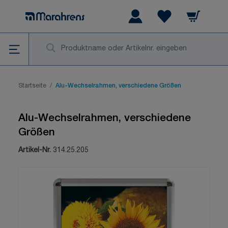
Zum Inhalt springen
Warenkorb
Wishlist Items
Su
Startseite
/
Alu-Wechselrahmen, verschiedene Größen
Alu-Wechselrahmen, verschiedene
Größen
Artikel-Nr.
314.25.205