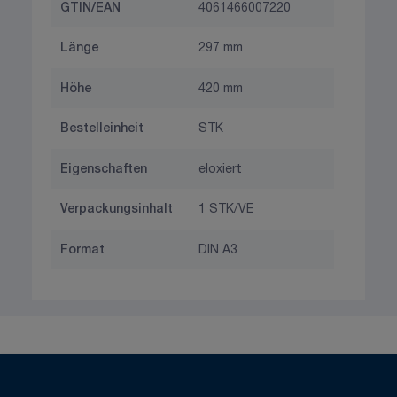
GTIN/EAN
4061466007220
Länge
297 mm
Höhe
420 mm
Bestelleinheit
STK
Eigenschaften
eloxiert
Verpackungsinhalt
1 STK/VE
Format
DIN A3