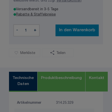
exklusive MwSt. und zzgl.
Versandkosten
Versandbereit in 3-5 Tage
Rabatte & Staffelpreise
Menge
-
+
In den Warenkorb
Merkliste
Teilen
Technische
Produktbeschreibung
Kontakt
Daten
Artikelnummer
314.25.329