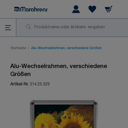
Zum Inhalt springen
Warenkorb
Wishlist Items
Su
Startseite
/
Alu-Wechselrahmen, verschiedene Größen
Alu-Wechselrahmen, verschiedene
Größen
Artikel-Nr.
314.25.329