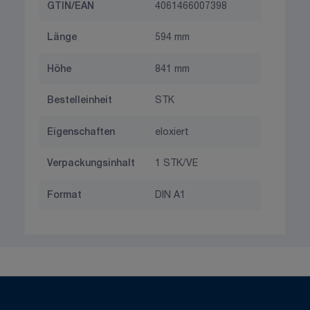
GTIN/EAN
4061466007398
Länge
594 mm
Höhe
841 mm
Bestelleinheit
STK
Eigenschaften
eloxiert
Verpackungsinhalt
1 STK/VE
Format
DIN A1