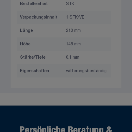
Bestelleinheit
STK
Verpackungsinhalt
1 STK/VE
Länge
210 mm
Höhe
148 mm
Stärke/Tiefe
0,1 mm
Eigenschaften
witterungsbeständig
Persönliche Beratung &