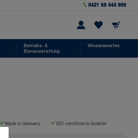
0421 69 444 999
Warenkorb
he
Wishlist Items
Betriebs- &
Wissenswertes
Büroausstattung
Made in Germany
ISO-zertifizierte Qualität