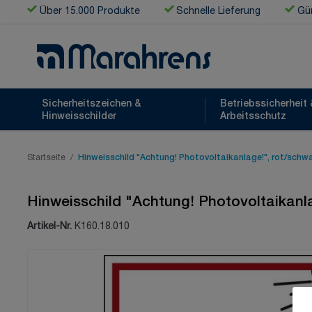
Zum Inhalt springen
Über 15.000 Produkte
Schnelle Lieferung
Gün
Sicherheitszeichen &
Betriebssicherheit 
Hinweisschilder
Arbeitsschutz
Startseite
/
Hinweisschild "Achtung! Photovoltaikanlage!", rot/schw
Hinweisschild "Achtung! Photovoltaikanl
Artikel-Nr.
K160.18.010