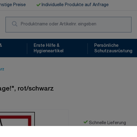
stige Preise
Individuelle Produkte auf Anfrage
Suc
&
Erste Hilfe &
Persönliche
Hygieneartikel
Schutzausrüstung
arz
age!", rot/schwarz
Schnelle Lieferung