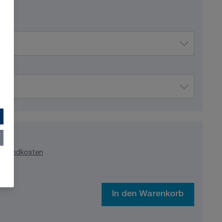
ersandkosten
In den Warenkorb